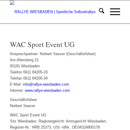
WAC Sport Event UG
Ansprechpartner: Norbert Seezer (Geschäftsführer)
Am Allersberg 21
65191 Wiesbaden
Telefon 0611 84205-33
Telefax 0611 84205-34
E-Mail:
info@rallye-wiesbaden.com
Internet:
www.rallye-wiesbaden.com
Geschäftsführer
Norbert Seezer
WAC Sport Event UG
Sitz Wiesbaden, Registergericht: Amtsgericht Wiesbaden,
Register-Nr.: HRB 25373, USt.-IdNr.: DE04324800178