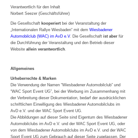
Verantwortlich für den Inhalt
Norbert Seezer (Geschäftsführer)
Die Gesellschaft
kooperiert
bei der Veranstaltung der
„Internationalen Rallye Wiesbaden“ mit dem
Wiesbadener
Automobilclub (WAC) im AvD e.V
. Die Gesellschaft
ist aber
für
die Durchführung der Veranstaltung und den Betrieb dieser
Website
allein verantwortlich
.
Allgemeines
Urheberrechte & Marken
Die Verwendung der Namen “Wiesbadener Automobilclub” und
“WAC Sport Event UG”, bei der Werbung im Zusammenhang mit
der Verbreitung dieser Dokumentation, bedarf der ausdrücklichen
schriftlichen Einwilligung des Wiesbadener Automobilclubs im
AvD e.V. und der WAC Sport Event UG.
Die Abbildungen auf dieser Seite sind Eigentum des Wiesbadener
Automobilclubs im AvD e.V. und der WAC Sport Event UG, oder
von dem Wiesbadener Automobilclubs im AvD e.V. und der WAC
Sport Event UG zum Gebrauch auf dieser Seite zugelassen. Der