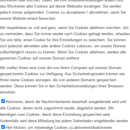
blockieren oder löschen, indem Sie Ihre Browsereinstellungen ändern und
das Blockieren aller Cookies auf dieser Webseite erzwingen. Sie werden
jedoch immer aufgefordert, Cookies zu akzeptieren / abzulehnen, wenn Sie
unsere Website erneut besuchen.
Wir respektieren es voll und ganz, wenn Sie Cookies ablehnen möchten. Um
zu vermeiden, dass Sie immer wieder nach Cookies gefragt werden, erlauben
Sie uns bitte, einen Cookie für Ihre Einstellungen zu speichern. Sie können
sich jederzeit abmelden oder andere Cookies zulassen, um unsere Dienste
vollumfänglich nutzen zu können. Wenn Sie Cookies ablehnen, werden alle
gesetzten Cookies auf unserer Domain entfernt.
Wir stellen Ihnen eine Liste der von Ihrem Computer auf unserer Domain
gespeicherten Cookies zur Verfügung. Aus Sicherheitsgründen können wie
Ihnen keine Cookies anzeigen, die von anderen Domains gespeichert
werden. Diese können Sie in den Sicherheitseinstellungen Ihres Browsers
einsehen.
Aktivieren, damit die Nachrichtenleiste dauerhaft ausgeblendet wird und
alle Cookies, denen nicht zugestimmt wurde, abgelehnt werden. Wir
benötigen zwei Cookies, damit diese Einstellung gespeichert wird.
Andernfalls wird diese Mitteilung bei jedem Seitenladen eingeblendet werden.
Hier klicken, um notwendige Cookies zu aktivieren/deaktivieren.