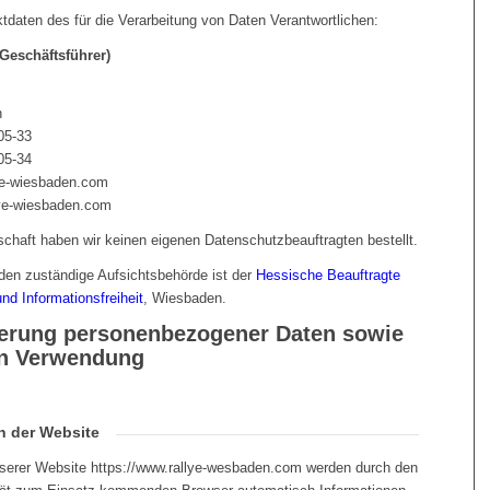
daten des für die Verarbeitung von Daten Verantwortlichen:
(Geschäftsführer)
n
05-33
05-34
ye-wiesbaden.com
lye-wiesbaden.com
schaft haben wir keinen eigenen Datenschutzbeauftragten bestellt.
den zuständige Aufsichtsbehörde ist der
Hessische Beauftragte
nd Informationsfreiheit
, Wiesbaden.
herung personenbezogener Daten sowie
en Verwendung
h der Website
serer Website https://www.rallye-wesbaden.com werden durch den