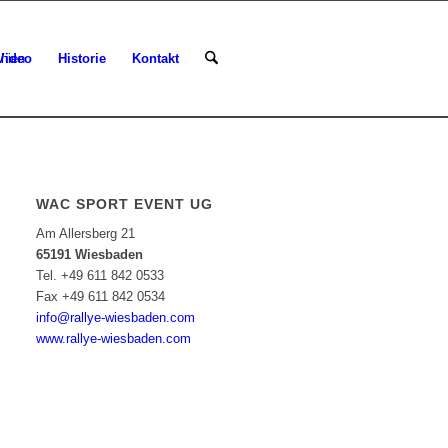
Video
Historie
Kontakt
WAC SPORT EVENT UG
Am Allersberg 21
65191 Wiesbaden
Tel. +49 611 842 0533
Fax +49 611 842 0534
info@rallye-wiesbaden.com
www.rallye-wiesbaden.com