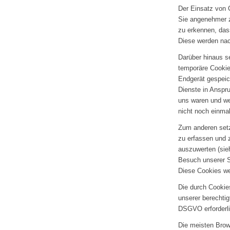
Der Einsatz von 
Sie angenehmer z
zu erkennen, das
Diese werden nac
Darüber hinaus se
temporäre Cookie
Endgerät gespeic
Dienste in Anspr
uns waren und we
nicht noch einma
Zum anderen setz
zu erfassen und 
auszuwerten (sie
Besuch unserer S
Diese Cookies wer
Die durch Cookie
unserer berechtigt
DSGVO erforderli
Die meisten Brow