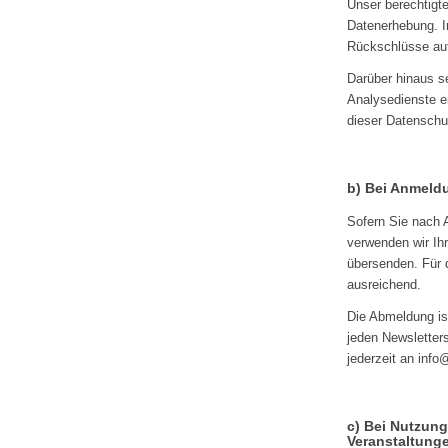
Unser berechtigte
Datenerhebung. I
Rückschlüsse auf
Darüber hinaus s
Analysedienste ei
dieser Datenschu
b) Bei Anmeld
Sofern Sie nach A
verwenden wir Ih
übersenden. Für 
ausreichend.
Die Abmeldung is
jeden Newsletter
jederzeit an inf
c) Bei Nutzun
Veranstaltung