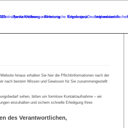
025
Ausschreibung – Nennung
Ergebnisse
Impressionen
ebsite hinaus erhalten Sie hier die Pflichtinformationen nach der
wir nach bestem Wissen und Gewissen für Sie zusammengestellt
zungsbedarf sehen, bitten um formlose Kontaktaufnahme – wir
ungen einzuhalten und sichern schnelle Erledigung Ihres
en des Verantwortlichen,