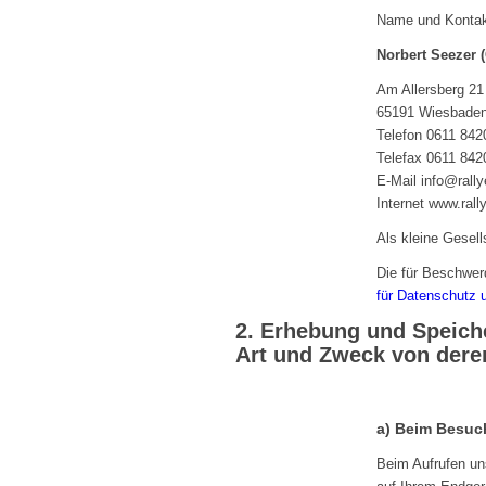
Name und Kontakt
Norbert Seezer 
Am Allersberg 21
65191 Wiesbade
Telefon 0611 842
Telefax 0611 842
E-Mail info@rall
Internet www.ral
Als kleine Gesell
Die für Beschwer
für Datenschutz u
2. Erhebung und Speic
Art und Zweck von der
a) Beim Besuc
Beim Aufrufen un