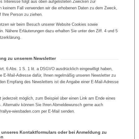
s Interesse folgt aus oben aufgelisteten Zwecken zur
n keinem Fall verwenden wir die erhobenen Daten zu dem Zweck,
 Ihre Person zu ziehen.
etzen wir beim Besuch unserer Website Cookies sowie
n. Nähere Erläuterungen dazu erhalten Sie unter den Ziff. 4 und 5
tzerklärung.
ung zu unserem Newsletter
rt. 6 Abs. 1 S. 1 lit. a DSGVO ausdrücklich eingewilligt haben,
re E-Mail-Adresse dafür, Ihnen regelmäßig unseren Newsletter zu
den Empfang des Newsletters ist die Angabe einer E-Mail-Adresse
t jederzeit möglich, zum Beispiel über einen Link am Ende eines
s. Alternativ können Sie Ihren Abmeldewunsch gerne auch
o@rallye-wiesbaden.com per E-Mail senden.
g unseres Kontaktformulars oder bei Anmeldung zu
en