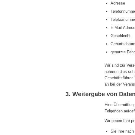
Adresse
Telefonnumme
Telefaxnumme
E-Mail-Adres
Geschlecht
Geburtsdatu
genutzte Fah
Wir sind zur Ver
nehmen dies sehr 
Geschäftsführer. 
an bei der Verans
3. Weitergabe von Date
Eine Übermittlung
Folgenden aufgefü
Wir geben Ihre pe
Sie Ihre nach