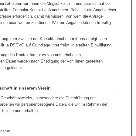
her Art bieten wir Ihnen die Möglichkeit, mit uns über ein auf der
stelltes Formular Kontakt aufzunehmen. Dabei ist die Angabe einer
dresse erforderlich, damit wir wissen, von wem die Anfrage
ese beantworten zu können. Weitere Angaben können freiwillig
itung zum Zwecke der Kontaktaufnahme mit uns erfolgt nach
 lit. a DSGVO auf Grundlage Ihrer freiwillig erteilten Einwilligung.
tzung des Kontaktformulars von uns erhobenen
n Daten werden nach Erledigung der von Ihnen gestellten
sch gelöscht.
dschaft in unserem Verein
s Geschäftszwecks, insbesondere die Durchführung der
rarbeiten wir personenbezogene Daten, die wir im Rahmen der
Teilnehmern erhalten.
hname