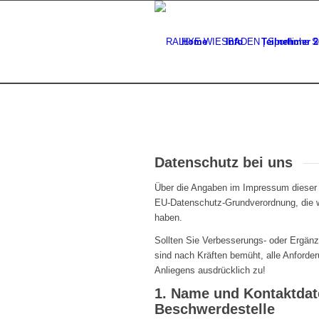
Home
Info
Teilnehmer 2
Datenschutz bei uns
Über die Angaben im Impressum dieser W
EU-Datenschutz-Grundverordnung, die 
haben.
Sollten Sie Verbesserungs- oder Ergän
sind nach Kräften bemüht, alle Anforder
Anliegens ausdrücklich zu!
1. Name und Kontaktdat
Beschwerdestelle