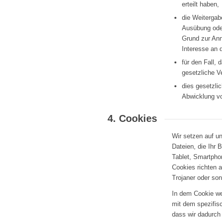
erteilt haben,
die Weitergab
Ausübung oder
Grund zur An
Interesse an 
für den Fall, 
gesetzliche V
dies gesetzlic
Abwicklung von
4. Cookies
Wir setzen auf un
Dateien, die Ihr 
Tablet, Smartpho
Cookies richten 
Trojaner oder so
In dem Cookie we
mit dem spezifis
dass wir dadurch 