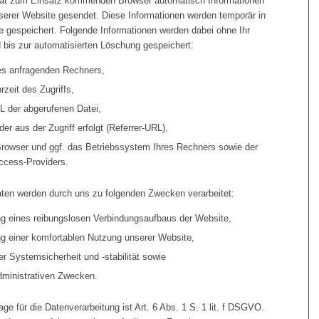
rät zum Einsatz kommenden Browser automatisch Informationen
serer Website gesendet. Diese Informationen werden temporär in
le gespeichert. Folgende Informationen werden dabei ohne Ihr
 bis zur automatisierten Löschung gespeichert:
es anfragenden Rechners,
zeit des Zugriffs,
 der abgerufenen Datei,
er aus der Zugriff erfolgt (Referrer-URL),
rowser und ggf. das Betriebssystem Ihres Rechners sowie der
ccess-Providers.
ten werden durch uns zu folgenden Zwecken verarbeitet:
g eines reibungslosen Verbindungsaufbaus der Website,
g einer komfortablen Nutzung unserer Website,
r Systemsicherheit und -stabilität sowie
dministrativen Zwecken.
ge für die Datenverarbeitung ist Art. 6 Abs. 1 S. 1 lit. f DSGVO.