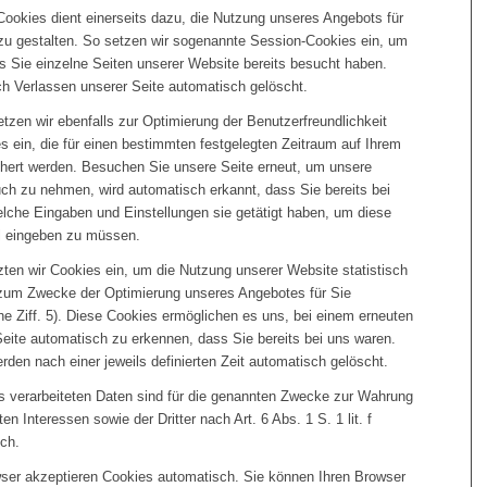
Cookies dient einerseits dazu, die Nutzung unseres Angebots für
u gestalten. So setzen wir sogenannte Session-Cookies ein, um
s Sie einzelne Seiten unserer Website bereits besucht haben.
h Verlassen unserer Seite automatisch gelöscht.
tzen wir ebenfalls zur Optimierung der Benutzerfreundlichkeit
s ein, die für einen bestimmten festgelegten Zeitraum auf Ihrem
hert werden. Besuchen Sie unsere Seite erneut, um unsere
uch zu nehmen, wird automatisch erkannt, dass Sie bereits bei
lche Eingaben und Einstellungen sie getätigt haben, um diese
l eingeben zu müssen.
ten wir Cookies ein, um die Nutzung unserer Website statistisch
zum Zwecke der Optimierung unseres Angebotes für Sie
he Ziff. 5). Diese Cookies ermöglichen es uns, bei einem erneuten
eite automatisch zu erkennen, dass Sie bereits bei uns waren.
den nach einer jeweils definierten Zeit automatisch gelöscht.
s verarbeiteten Daten sind für die genannten Zwecke zur Wahrung
en Interessen sowie der Dritter nach Art. 6 Abs. 1 S. 1 lit. f
ch.
ser akzeptieren Cookies automatisch. Sie können Ihren Browser