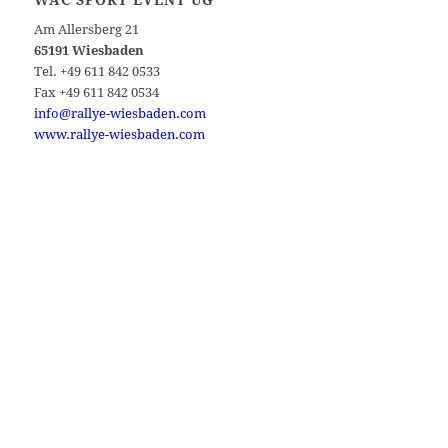
WAC SPORT EVENT UG
Am Allersberg 21
65191 Wiesbaden
Tel. +49 611 842 0533
Fax +49 611 842 0534
info@rallye-wiesbaden.com
www.rallye-wiesbaden.com