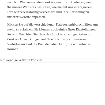
werden. Wir verwenden Cookies, um uns mitzuteilen, wenn
Sie unsere Websites besuchen, wie Sie mit uns interagieren,
Ihre Nutzererfahrung verbessern und Ihre Beziehung zu
unserer Website anpassen.
Klicken Sie auf die verschiedenen Kategorienüberschriften, um
mehr zu erfahren. Sie können auch einige Ihrer Einstellungen
ändern. Beachten Sie, dass das Blockieren einiger Arten von
Cookies Auswirkungen auf Ihre Erfahrung auf unseren
Websites und auf die Dienste haben kann, die wir anbieten
können.
Notwendige Website Cookies